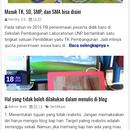
Masuk TK, SD, SMP, dan SMA bisa disini
Hendry, S.E
16.57
Pada tahun ini 2016 PB penerimaan peserta didik baru di
Sekolah Pembangunan Laboratoriun UNP bertambah satu
tingkat satuan Pendidikan yaitu TK Pembangunan. Jadi intinya
quota penerimaan siswa baru di ...
Baca selengkapnya »
18
Apr
2016
Hal yang tidak boleh dilakukan dalam menulis di blog
Admin Web
20.13
Sertifikasi
1. Menentukan tujuan yang tidak realistis. Jangan memaksakan
diri harus mengisi blog tiap hari. Target paling realistis adalah
seminggu sekali. Namun, jika memang tiap hari ada yang mau