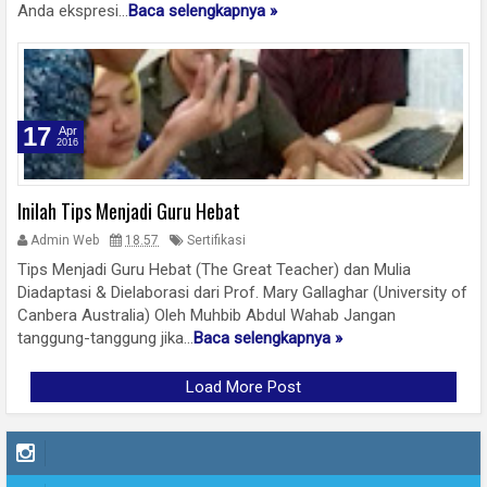
Anda ekspresi...
Baca selengkapnya »
17
Apr
2016
Inilah Tips Menjadi Guru Hebat
Admin Web
18.57
Sertifikasi
Tips Menjadi Guru Hebat (The Great Teacher) dan Mulia
Diadaptasi & Dielaborasi dari Prof. Mary Gallaghar (University of
Canbera Australia) Oleh Muhbib Abdul Wahab Jangan
tanggung-tanggung jika...
Baca selengkapnya »
Load More Post