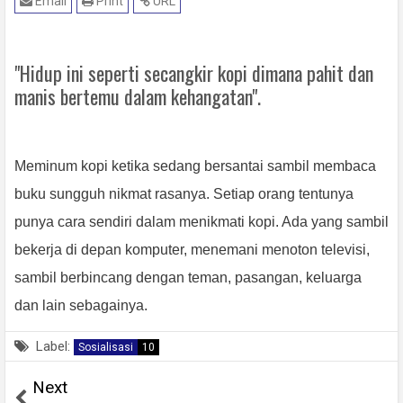
Email
Print
URL
"Hidup ini seperti secangkir kopi dimana pahit dan
manis bertemu dalam kehangatan".
Meminum kopi ketika sedang bersantai sambil membaca
buku sungguh nikmat rasanya. Setiap orang tentunya
punya cara sendiri dalam menikmati kopi. Ada yang sambil
bekerja di depan komputer, menemani menoton televisi,
sambil berbincang dengan teman, pasangan, keluarga
dan lain sebagainya.
Label:
Sosialisasi
10
Next